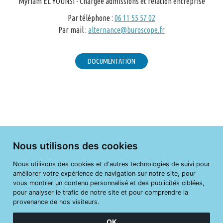
Myriam EL YOUNSI - Chargée admissions et relation entreprise
Par téléphone :
06 11 55 57 02
Par mail :
alternance@buroscope.fr
DOCUMENTATION
Nous utilisons des cookies
Nous utilisons des cookies et d'autres technologies de suivi pour
améliorer votre expérience de navigation sur notre site, pour
vous montrer un contenu personnalisé et des publicités ciblées,
pour analyser le trafic de notre site et pour comprendre la
provenance de nos visiteurs.
OK